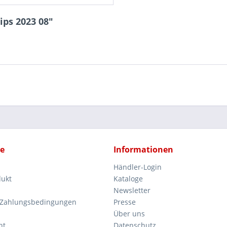
ips 2023 08"
ce
Informationen
Händler-Login
dukt
Kataloge
Newsletter
 Zahlungsbedingungen
Presse
Über uns
ht
Datenschutz