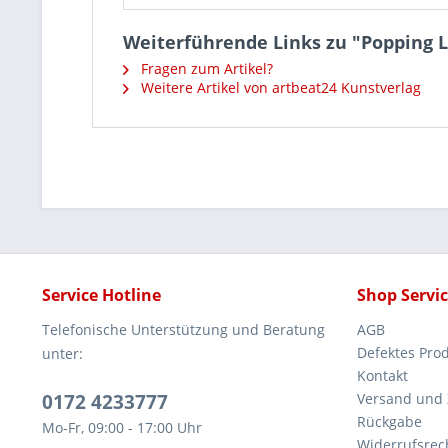
Weiterführende Links zu "Popping L
Fragen zum Artikel?
Weitere Artikel von artbeat24 Kunstverlag
Service Hotline
Shop Servi
Telefonische Unterstützung und Beratung
AGB
Defektes Pro
unter:
Kontakt
0172 4233777
Versand und
Rückgabe
Mo-Fr, 09:00 - 17:00 Uhr
Widerrufsrec